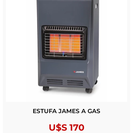
ESTUFA JAMES A GAS
U$S
170