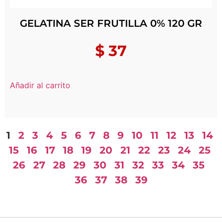
GELATINA SER FRUTILLA 0% 120 GR
$
37
Añadir al carrito
1
2
3
4
5
6
7
8
9
10
11
12
13
14
15
16
17
18
19
20
21
22
23
24
25
26
27
28
29
30
31
32
33
34
35
36
37
38
39