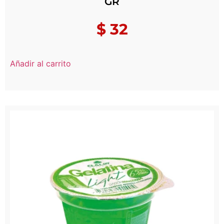
GR
$
32
Añadir al carrito