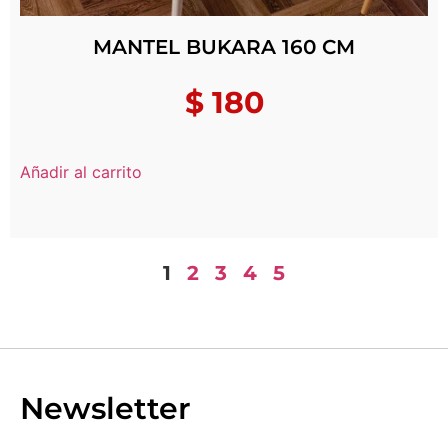
MANTEL BUKARA 160 CM
$
180
Añadir al carrito
1
2
3
4
5
Newsletter