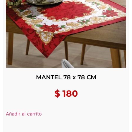
MANTEL 78 x 78 CM
$
180
Añadir al carrito