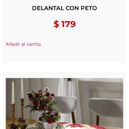
DELANTAL CON PETO
$
179
Añadir al carrito