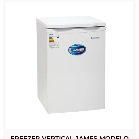
FREEZER VERTICAL JAMES MODELO