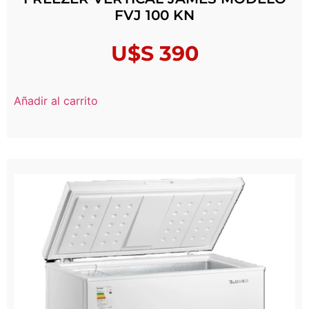
FVJ 100 KN
U$S
390
Añadir al carrito