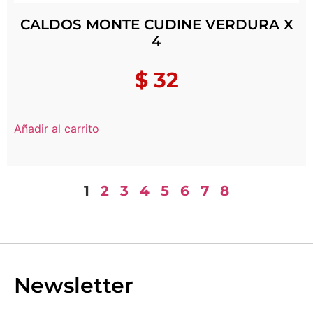
CALDOS MONTE CUDINE VERDURA X
4
$
32
Añadir al carrito
1
2
3
4
5
6
7
8
Newsletter