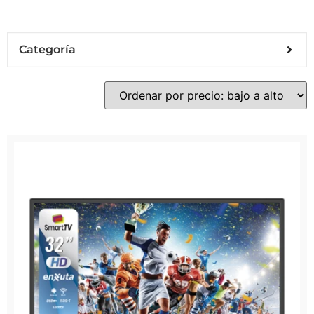
Categoría