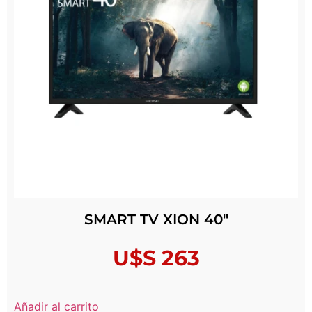
SMART TV XION 40″
U$S
263
Añadir al carrito