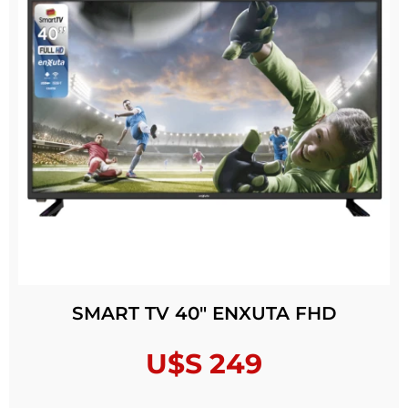
SMART TV 40″ ENXUTA FHD
U$S
249