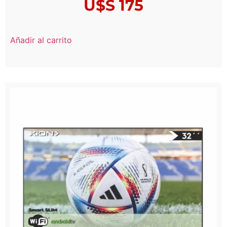
U$S
175
Añadir al carrito