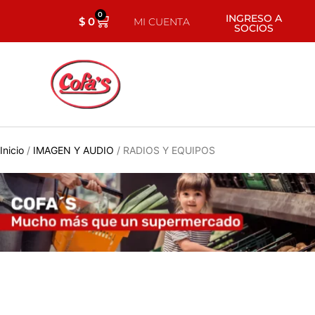
0
INGRESO A
$
0
MI CUENTA
SOCIOS
Inicio
/
IMAGEN Y AUDIO
/ RADIOS Y EQUIPOS