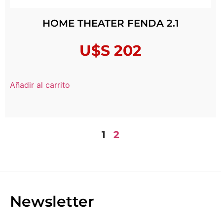
HOME THEATER FENDA 2.1
U$S
202
Añadir al carrito
1
2
Newsletter