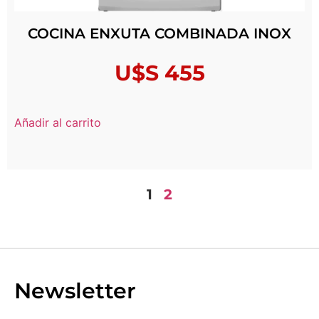
COCINA ENXUTA COMBINADA INOX
U$S
455
Añadir al carrito
1
2
Newsletter