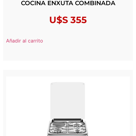
COCINA ENXUTA COMBINADA
U$S
355
Añadir al carrito