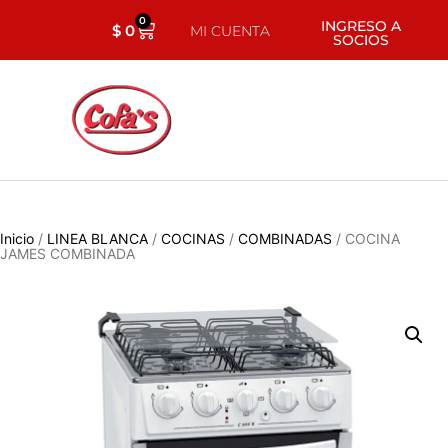
0
INGRESO A
$
0
MI CUENTA
SOCIOS
Inicio
/
LINEA BLANCA
/
COCINAS
/
COMBINADAS
/ COCINA
JAMES COMBINADA