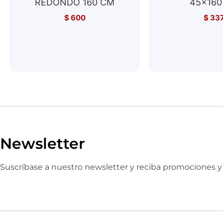
REDONDO 160 CM
45x160
$
600
$
33
Newsletter
Suscríbase a nuestro newsletter y reciba promociones 