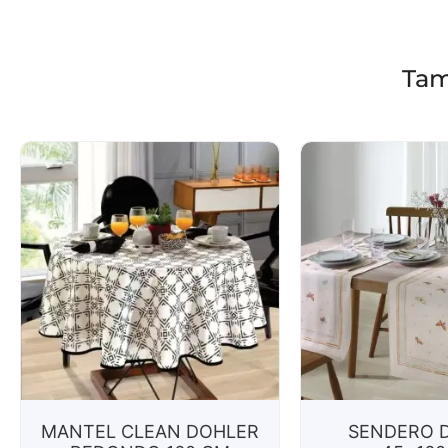
Tam
MANTEL CLEAN DOHLER
SENDERO 