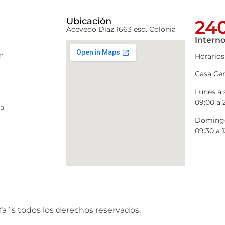
Ubicación
240
Acevedo Díaz 1663 esq. Colonia
Interno
n
Horarios
Casa Cen
Lunes a
09:00 a 
ra
Domingo
09:30 a 1
fa´s todos los derechos reservados.