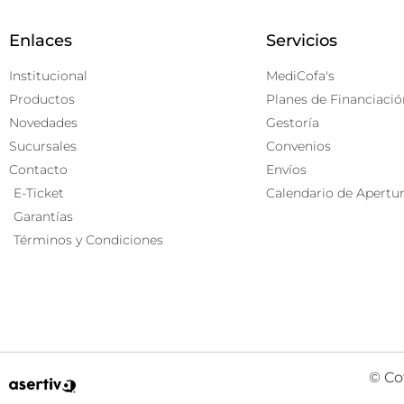
Enlaces
Servicios
Institucional
MediCofa's
Productos
Planes de Financiació
Novedades
Gestoría
Sucursales
Convenios
Contacto
Envíos
E-Ticket
Calendario de Apertu
Garantías
Términos y Condiciones
© Co