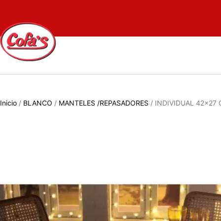
Inicio
/
BLANCO
/
MANTELES /REPASADORES
/ INDIVIDUAL 42×27