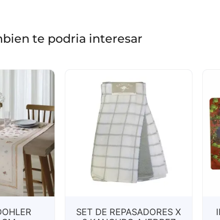
bien te podria interesar
DOHLER
SET DE REPASADORES X