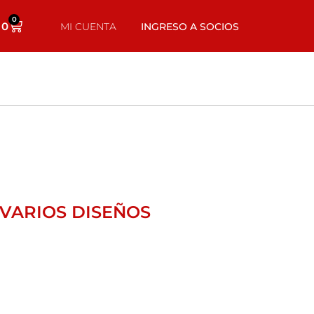
0
0
MI CUENTA
INGRESO A SOCIOS
 VARIOS DISEÑOS