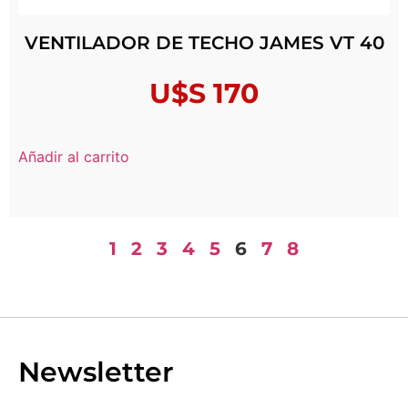
VENTILADOR DE TECHO JAMES VT 40
U$S
170
Añadir al carrito
1
2
3
4
5
6
7
8
Newsletter