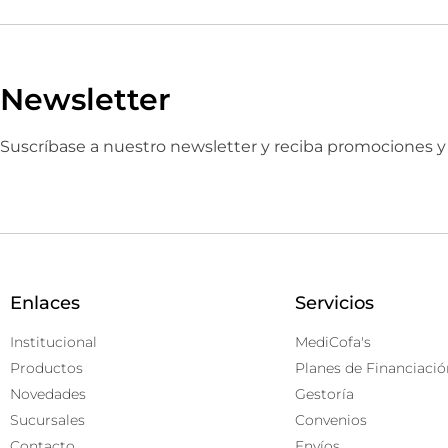
Newsletter
Suscríbase a nuestro newsletter y reciba promociones 
Enlaces
Servicios
Institucional
MediCofa's
Productos
Planes de Financiació
Novedades
Gestoría
Sucursales
Convenios
Contacto
Envíos