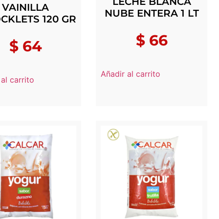
LECHE BLANCA
VAINILLA
NUBE ENTERA 1 LT
CKLETS 120 GR
$
66
$
64
Añadir al carrito
al carrito