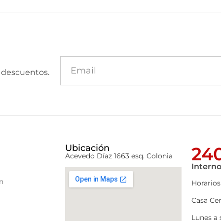
y descuentos.
Ubicación
240
Acevedo Díaz 1663 esq. Colonia
Interno
n
Horarios
Casa Cen
Lunes a