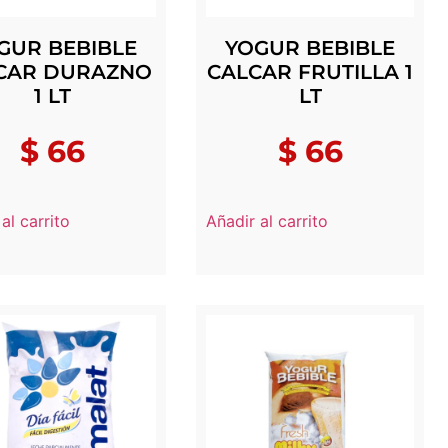
GUR BEBIBLE
YOGUR BEBIBLE
CAR DURAZNO
CALCAR FRUTILLA 1
1 LT
LT
$
66
$
66
al carrito
Añadir al carrito