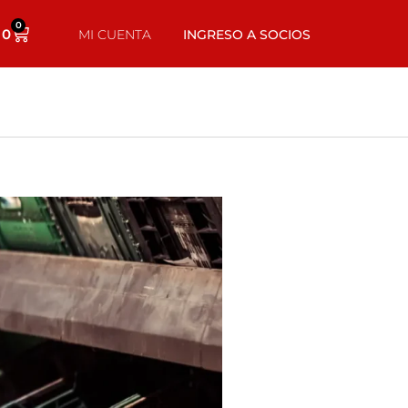
0
0
MI CUENTA
INGRESO A SOCIOS