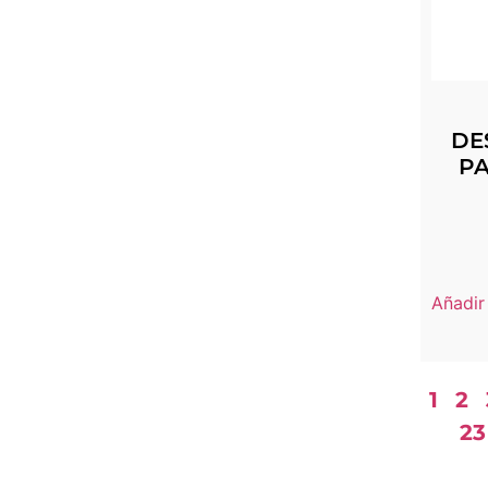
DE
PA
Añadir 
1
2
23