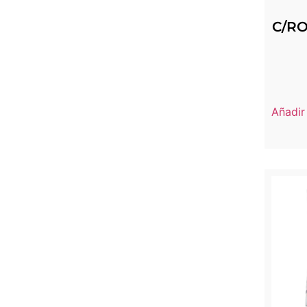
C/RO
Añadir 