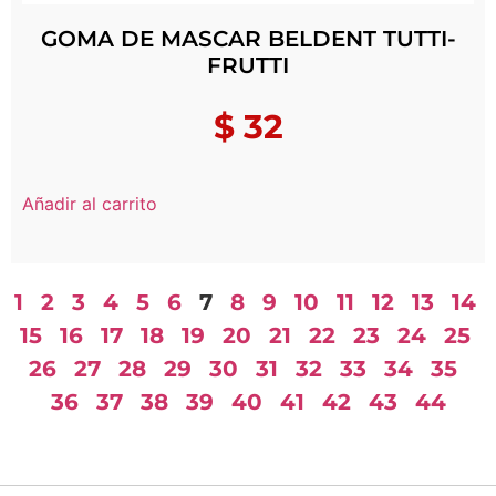
GOMA DE MASCAR BELDENT TUTTI-
FRUTTI
$
32
Añadir al carrito
1
2
3
4
5
6
7
8
9
10
11
12
13
14
15
16
17
18
19
20
21
22
23
24
25
26
27
28
29
30
31
32
33
34
35
36
37
38
39
40
41
42
43
44