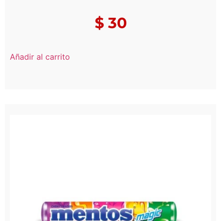
$
30
Añadir al carrito