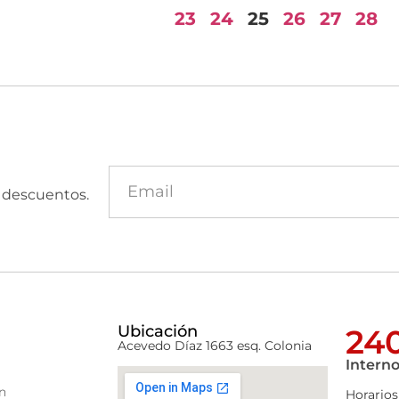
23
24
25
26
27
28
y descuentos.
Ubicación
240
Acevedo Díaz 1663 esq. Colonia
Interno
n
Horarios