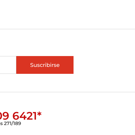
Suscribirse
9 6421*
s 271/189