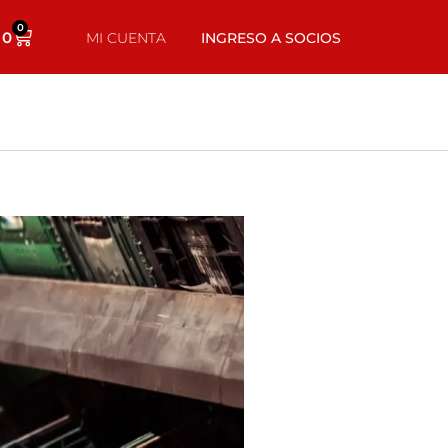
0
0
MI CUENTA
INGRESO A SOCIOS