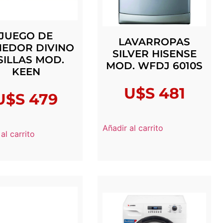
JUEGO DE
LAVARROPAS
EDOR DIVINO
SILVER HISENSE
SILLAS MOD.
MOD. WFDJ 6010S
KEEN
U$S
481
U$S
479
Añadir al carrito
al carrito