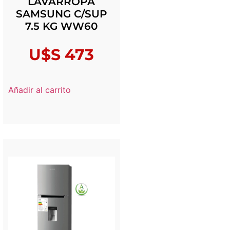
LAVARROPA
SAMSUNG C/SUP
7.5 KG WW60
U$S
473
Añadir al carrito