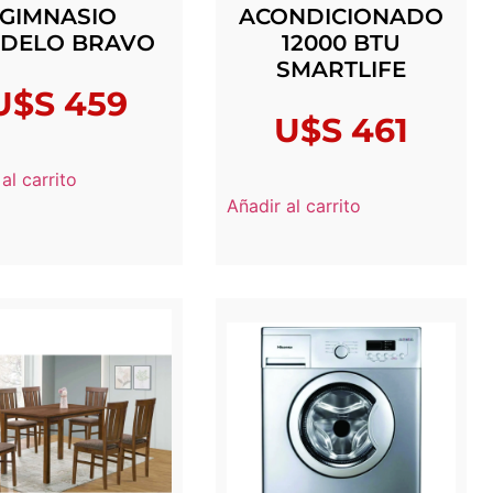
GIMNASIO
ACONDICIONADO
DELO BRAVO
12000 BTU
SMARTLIFE
U$S
459
U$S
461
al carrito
Añadir al carrito