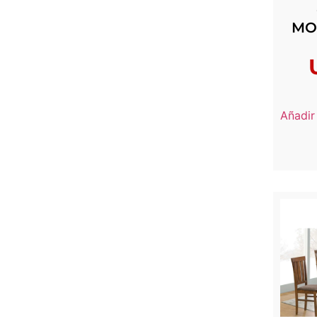
MO
Añadir 