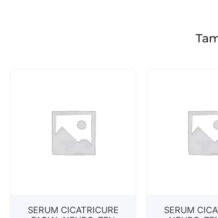
Tam
SERUM CICATRICURE
SERUM CICA