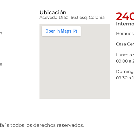
Ubicación
240
Acevedo Díaz 1663 esq. Colonia
Interno
n
Horarios
Casa Cen
Lunes a
09:00 a 
ra
Domingo
09:30 a 1
fa´s todos los derechos reservados.