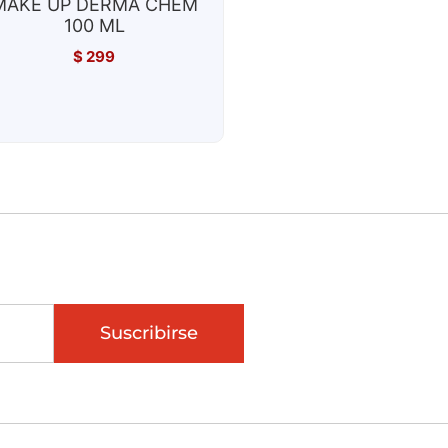
MAKE UP DERMA CHEM
100 ML
$
299
Suscribirse