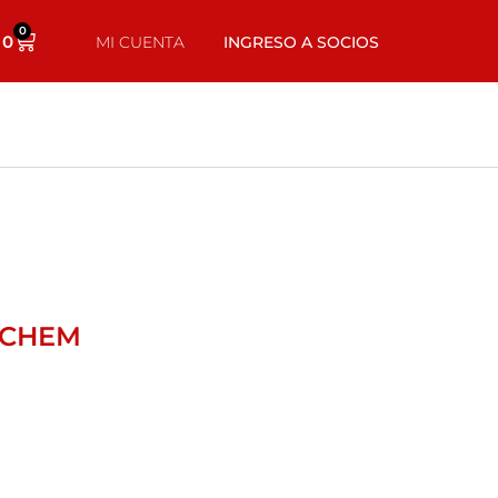
0
0
MI CUENTA
INGRESO A SOCIOS
 CHEM