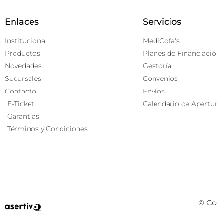
Enlaces
Servicios
Institucional
MediCofa's
Productos
Planes de Financiació
Novedades
Gestoría
Sucursales
Convenios
Contacto
Envíos
E-Ticket
Calendario de Apertu
Garantías
Términos y Condiciones
© Co