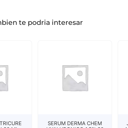
bien te podria interesar
TRICURE
SERUM DERMA CHEM