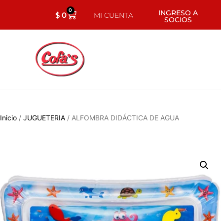
0
INGRESO A
$
0
MI CUENTA
SOCIOS
Inicio
/
JUGUETERIA
/ ALFOMBRA DIDÁCTICA DE AGUA