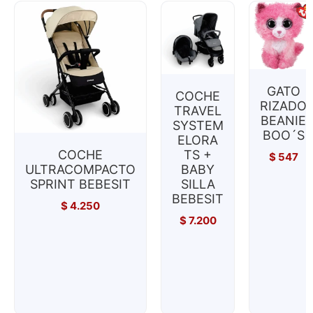
GATO
COCHE
RIZADO
TRAVEL
BEANIE
SYSTEM
BOO´S
ELORA
COCHE
TS +
$
547
ULTRACOMPACTO
BABY
SPRINT BEBESIT
SILLA
BEBESIT
$
4.250
$
7.200