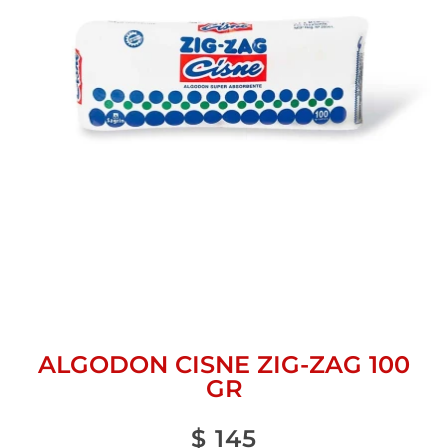
ALGODON CISNE ZIG-ZAG 100
GR
$
145