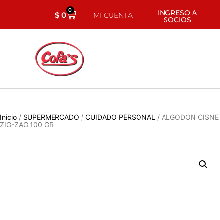
0
INGRESO A
$
0
MI CUENTA
SOCIOS
Inicio
/
SUPERMERCADO
/
CUIDADO PERSONAL
/ ALGODON CISNE
ZIG-ZAG 100 GR