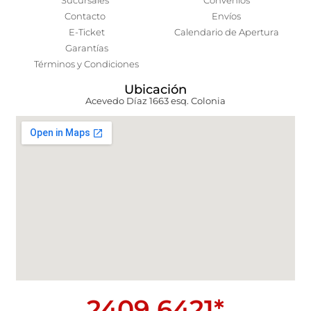
Sucursales
Convenios
Contacto
Envíos
E-Ticket
Calendario de Apertura
Garantías
Términos y Condiciones
Ubicación
Acevedo Díaz 1663 esq. Colonia
2409 6421*