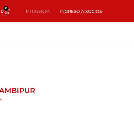
0
0
MI CUENTA
INGRESO A SOCIOS
 AMBIPUR
L