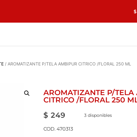
$
TE
/ AROMATIZANTE P/TELA AMBIPUR CITRICO /FLORAL 250 ML
AROMATIZANTE P/TELA
CITRICO /FLORAL 250 M
$
249
3 disponibles
COD. 470313