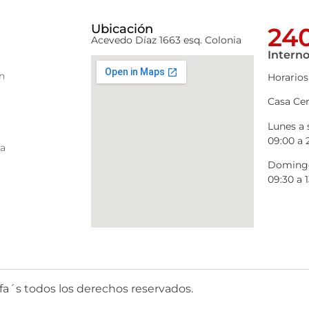
Ubicación
240
Acevedo Díaz 1663 esq. Colonia
Interno
n
Horarios
Casa Cen
Lunes a
09:00 a 
ra
Domingo
09:30 a 1
fa´s todos los derechos reservados.