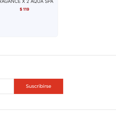
RAGANCE X 2 AQUA SPA
$
119
Suscribirse