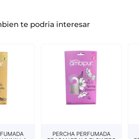
bien te podria interesar
RFUMADA
PERCHA PERFUMADA