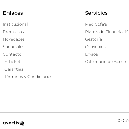
Enlaces
Servicios
Institucional
MediCofa's
Productos
Planes de Financiació
Novedades
Gestoría
Sucursales
Convenios
Contacto
Envíos
E-Ticket
Calendario de Apertu
Garantías
Términos y Condiciones
© Co