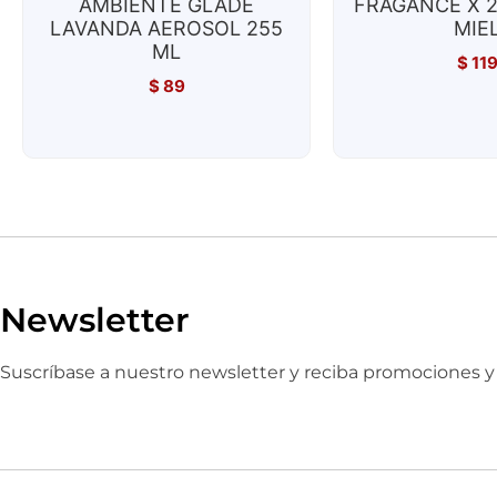
AMBIENTE GLADE
FRAGANCE X 2
LAVANDA AEROSOL 255
MIE
ML
$
11
$
89
Newsletter
Suscríbase a nuestro newsletter y reciba promociones 