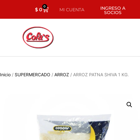
0
INGRESO A
$
0
MI CUENTA
SOCIOS
Inicio
/
SUPERMERCADO
/
ARROZ
/ ARROZ PATNA SHIVA 1 KG.