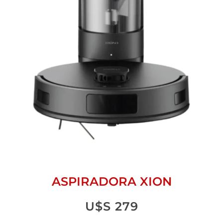
ASPIRADORA XION
U$S
279