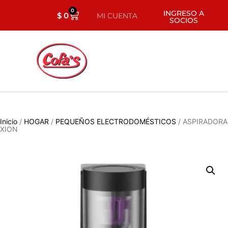
0
INGRESO A
$
0
MI CUENTA
SOCIOS
Inicio
/
HOGAR
/
PEQUEÑOS ELECTRODOMÉSTICOS
/ ASPIRADORA
XION