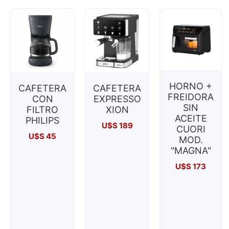
HORNO +
CAFETERA
CAFETERA
FREIDORA
CON
EXPRESSO
SIN
FILTRO
XION
ACEITE
PHILIPS
U$S
189
CUORI
U$S
45
MOD.
"MAGNA"
U$S
173