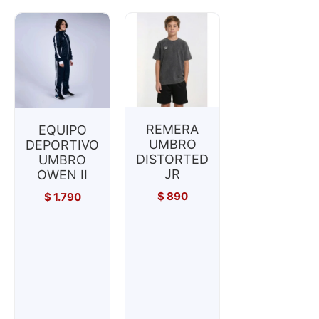
REMERA
EQUIPO
UMBRO
DEPORTIVO
DISTORTED
UMBRO
JR
OWEN II
$
890
$
1.790