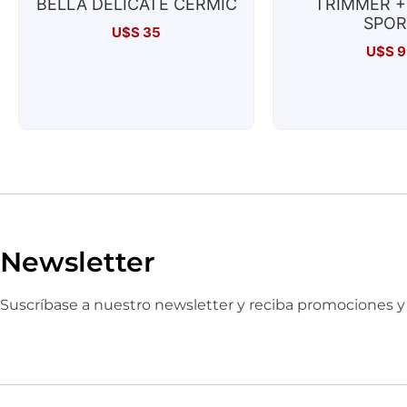
BELLA DELICATE CERMIC
TRIMMER +
SPOR
U$S
35
U$S
9
Newsletter
Suscríbase a nuestro newsletter y reciba promociones 