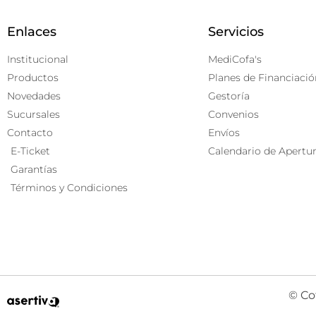
Enlaces
Servicios
Institucional
MediCofa's
Productos
Planes de Financiació
Novedades
Gestoría
Sucursales
Convenios
Contacto
Envíos
E-Ticket
Calendario de Apertu
Garantías
Términos y Condiciones
© Co