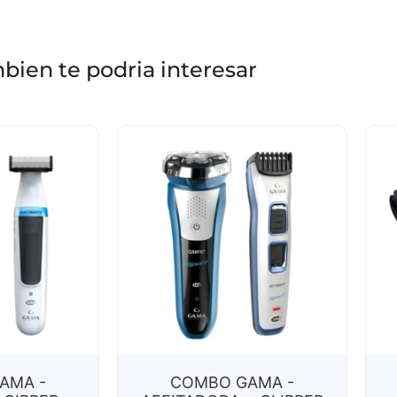
bien te podria interesar
AMA -
COMBO GAMA -