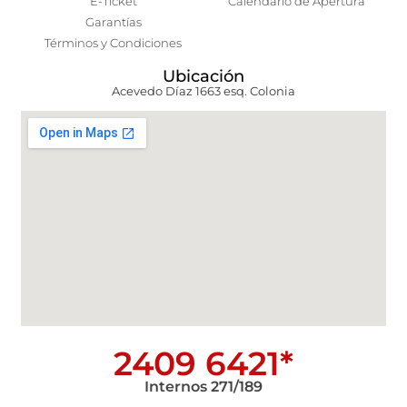
E-Ticket
Calendario de Apertura
Garantías
Términos y Condiciones
Ubicación
Acevedo Díaz 1663 esq. Colonia
2409 6421*
Internos 271/189