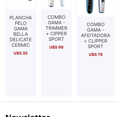
COMBO
PLANCHA
GAMA -
PELO
COMBO
TRIMMER
GAMA
GAMA -
+ CIPPER
BELLA
AFEITADORA
SPORT
DELICATE
+ CLIPPER
CERMIC
SPORT
U$S
99
U$S
35
U$S
79