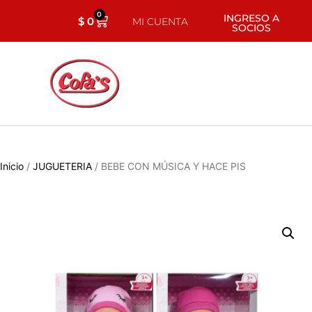
0
INGRESO A
$
0
MI CUENTA
SOCIOS
Inicio
/
JUGUETERIA
/ BEBE CON MÚSICA Y HACE PIS