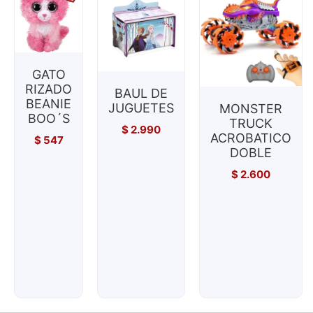
GATO
RIZADO
BAUL DE
BEANIE
JUGUETES
MONSTER
BOO´S
TRUCK
$
2.990
ACROBATICO
$
547
DOBLE
$
2.600