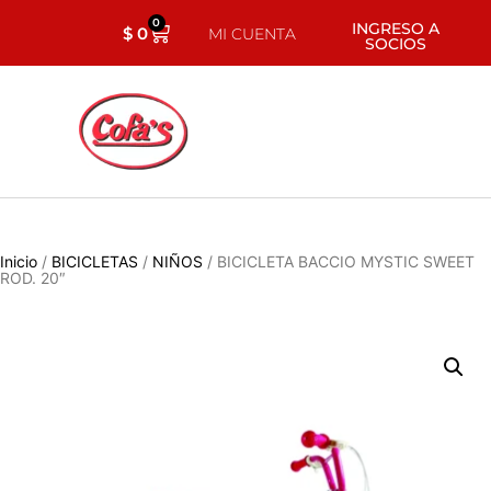
0
INGRESO A
$
0
MI CUENTA
SOCIOS
Inicio
/
BICICLETAS
/
NIÑOS
/ BICICLETA BACCIO MYSTIC SWEET
ROD. 20″