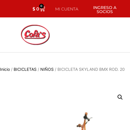
0
INGRESO A
$
0
MI CUENTA
SOCIOS
Inicio
/
BICICLETAS
/
NIÑOS
/ BICICLETA SKYLAND BMX ROD. 20