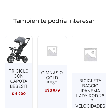
Tambien te podria interesar
TRICICLO
GIMNASIO
CON
GOLD
BICICLETA
CAPOTA
BEST
BACCIO
BEBESIT
U$S
679
IPANEMA
$
4.990
LADY ROD.26
- 6
VELOCIDADES