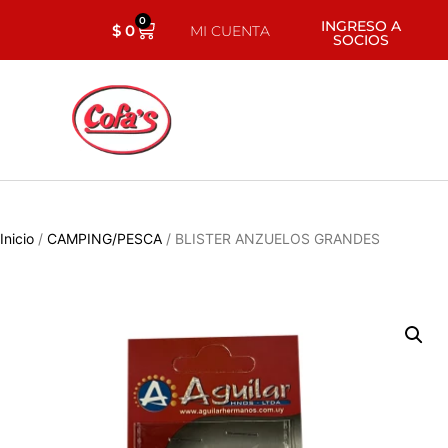
0
INGRESO A
$
0
MI CUENTA
SOCIOS
Inicio
/
CAMPING/PESCA
/ BLISTER ANZUELOS GRANDES