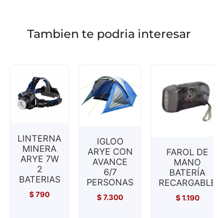
Tambien te podria interesar
LINTERNA
IGLOO
MINERA
ARYE CON
FAROL DE
ARYE 7W
AVANCE
MANO
2
6/7
BATERÍA
BATERIAS
PERSONAS
RECARGABLE
$
790
$
7.300
$
1.190