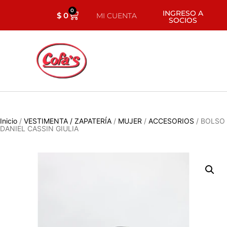
0
INGRESO A
$
0
MI CUENTA
SOCIOS
Inicio
/
VESTIMENTA / ZAPATERÍA
/
MUJER
/
ACCESORIOS
/ BOLSO
DANIEL CASSIN GIULIA