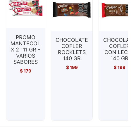
PROMO
CHOCOLATE
CHOCOLA
MANTECOL
COFLER
COFLER
X 2 111 GR -
ROCKLETS
CON LEC
VARIOS
140 GR
140 GR
SABORES
$
199
$
199
$
179