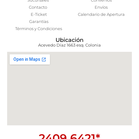
Sucursales
Convenios
Contacto
Envíos
E-Ticket
Calendario de Apertura
Garantías
Términos y Condiciones
Ubicación
Acevedo Díaz 1663 esq. Colonia
2409 6421*