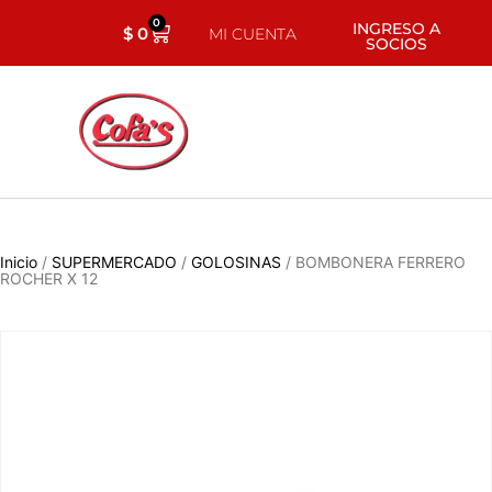
0
INGRESO A
$
0
MI CUENTA
SOCIOS
Inicio
/
SUPERMERCADO
/
GOLOSINAS
/ BOMBONERA FERRERO
ROCHER X 12