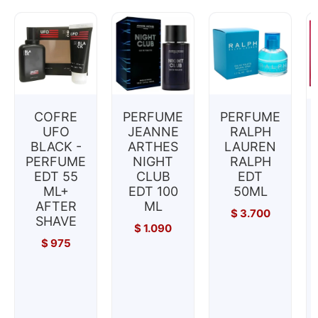
COFRE
PERFUME
PERFUME
UFO
JEANNE
RALPH
BLACK -
ARTHES
LAUREN
PERFUME
NIGHT
RALPH
EDT 55
CLUB
EDT
ML+
EDT 100
50ML
AFTER
ML
$
3.700
SHAVE
$
1.090
$
975