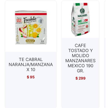
CAFE
TOSTADO Y
MOLIDO
TE CABRAL
MANZANARES
NARANJA/MANZANA
MEXICO 190
X 10
GR.
$
95
$
299