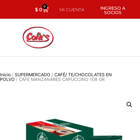
0
INGRESO A
$
0
MI CUENTA
SOCIOS
Inicio
/
SUPERMERCADO
/
CAFÉ/ TE/CHOCOLATES EN
POLVO
/ CAFE MANZANARES CAPUCCINO 108 GR