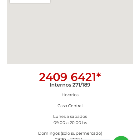
2409 6421*
Internos 271/189
Horarios
Casa Central
Lunes a sábados
09:00 a 20:00 hs
Domingos (solo supermercado)
09:30 a 13:30 hs