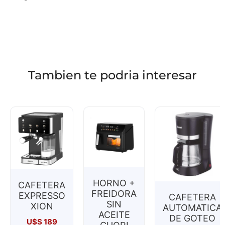
Tambien te podria interesar
HORNO +
CAFETERA
FREIDORA
EXPRESSO
CAFETERA
SIN
XION
AUTOMATICA
ACEITE
DE GOTEO
U$S
189