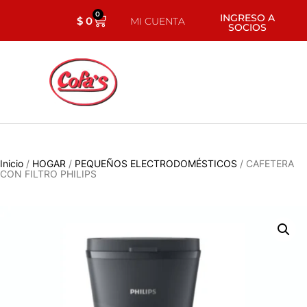
0
INGRESO A
$
0
MI CUENTA
SOCIOS
Inicio
/
HOGAR
/
PEQUEÑOS ELECTRODOMÉSTICOS
/ CAFETERA
CON FILTRO PHILIPS