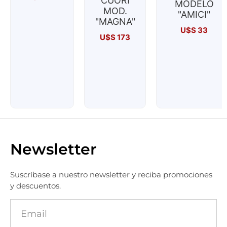
CUORI
MODELO
MOD.
"AMICI"
"MAGNA"
U$S
33
U$S
173
Newsletter
Suscríbase a nuestro newsletter y reciba promociones
y descuentos.