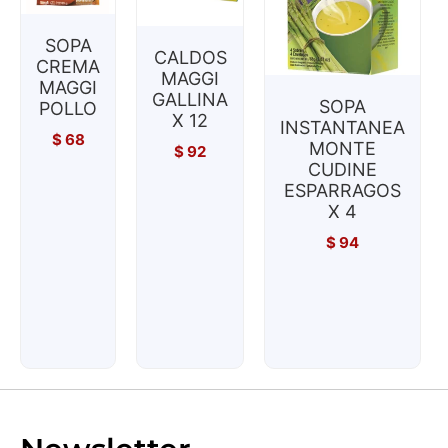
SOPA
CALDOS
CREMA
MAGGI
MAGGI
GALLINA
SOPA
POLLO
X 12
INSTANTANEA
$
68
MONTE
$
92
CUDINE
ESPARRAGOS
X 4
$
94