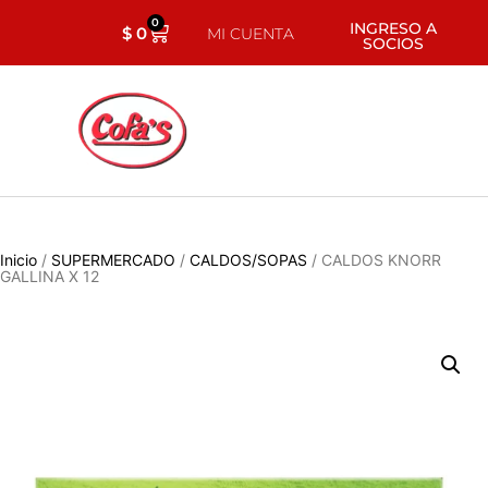
0
INGRESO A
$
0
MI CUENTA
SOCIOS
Inicio
/
SUPERMERCADO
/
CALDOS/SOPAS
/ CALDOS KNORR
GALLINA X 12