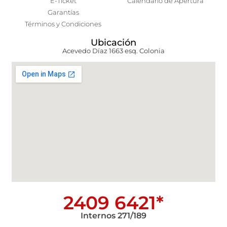
E-Ticket
Calendario de Apertura
Garantías
Términos y Condiciones
Ubicación
Acevedo Díaz 1663 esq. Colonia
2409 6421*
Internos 271/189