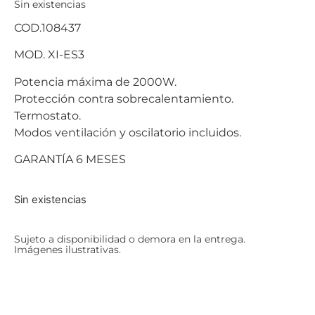
Sin existencias
COD.108437
MOD. XI-ES3
Potencia máxima de 2000W.
Protección contra sobrecalentamiento.
Termostato.
Modos ventilación y oscilatorio incluidos.
GARANTÍA 6 MESES
Sin existencias
Sujeto a disponibilidad o demora en la entrega.
Imágenes ilustrativas.