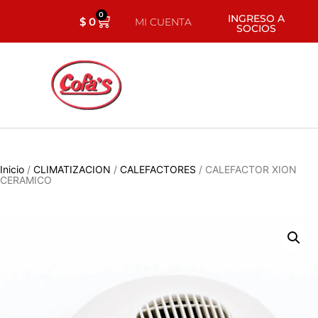
0
INGRESO A
$
0
MI CUENTA
SOCIOS
Inicio
/
CLIMATIZACION
/
CALEFACTORES
/ CALEFACTOR XION
CERAMICO