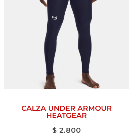
CALZA UNDER ARMOUR
HEATGEAR
$
2.800