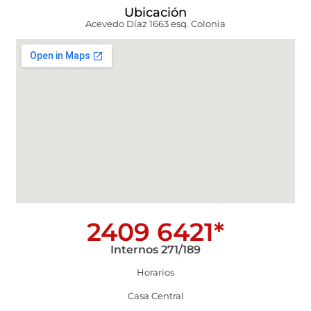
Ubicación
Acevedo Díaz 1663 esq. Colonia
2409 6421*
Internos 271/189
Horarios
Casa Central