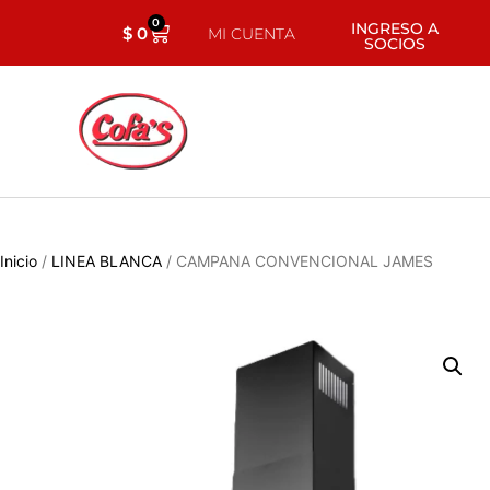
0
INGRESO A
$
0
MI CUENTA
SOCIOS
Inicio
/
LINEA BLANCA
/ CAMPANA CONVENCIONAL JAMES