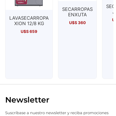
SEC
SECARROPAS
J
ENXUTA
LAVASECARROPA
U
U$S
360
XION 12/8 KG
U$S
659
Newsletter
Suscríbase a nuestro newsletter y reciba promociones