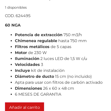
1 disponibles
COD. 624495
60 NGA
Potencia de extracción
750 m3/h
Chimenea regulable
hasta 750 mm
Filtros metálicos
de 5 capas
Motor
de 230 W
Iluminación
2 luces LED de 1,5 W c/u
Velocidades
3
Incluye
kit de instalación
Diámetro de ducto
15 cm (no incluido)
Apta para usar con filtros de carbón activado
Dimensiones
26 x 60 x 48 cm
6 MESES DE GARANTIA
Añadir al carrito