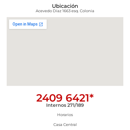
Ubicación
Acevedo Díaz 1663 esq. Colonia
2409 6421*
Internos 271/189
Horarios
Casa Central