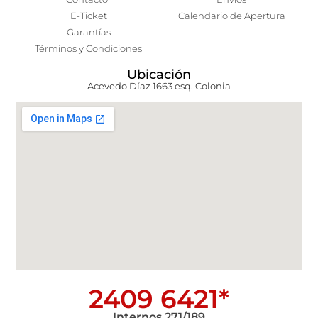
E-Ticket
Calendario de Apertura
Garantías
Términos y Condiciones
Ubicación
Acevedo Díaz 1663 esq. Colonia
2409 6421*
Internos 271/189