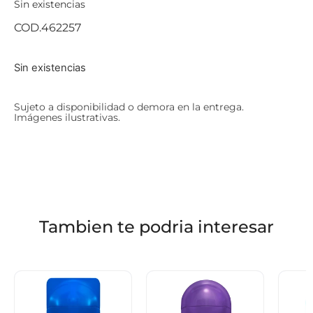
Sin existencias
COD.462257
Sin existencias
Sujeto a disponibilidad o demora en la entrega.
Imágenes ilustrativas.
Tambien te podria interesar