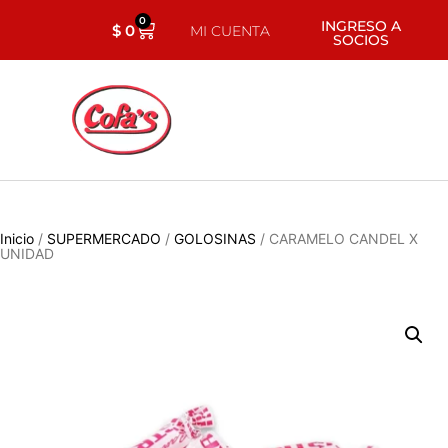
0
INGRESO A
$
0
MI CUENTA
SOCIOS
Inicio
/
SUPERMERCADO
/
GOLOSINAS
/ CARAMELO CANDEL X
UNIDAD