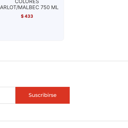
COLORES
ARLOT/MALBEC 750 ML
$
433
Suscribirse