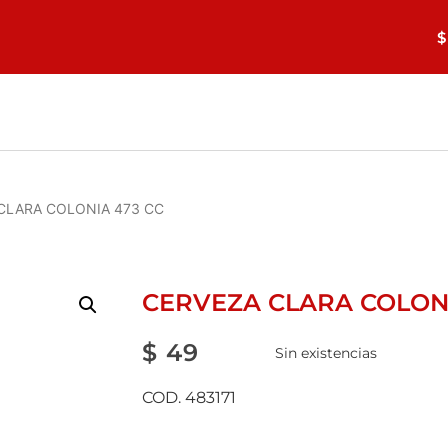
$
CLARA COLONIA 473 CC
CERVEZA CLARA COLONI
$
49
Sin existencias
COD. 483171