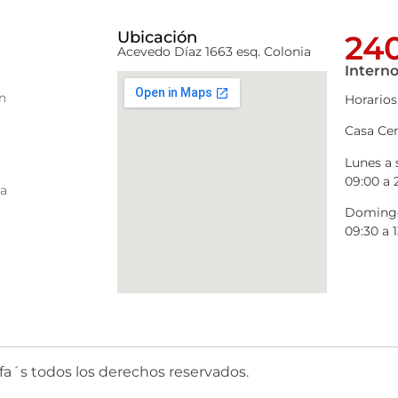
Ubicación
240
Acevedo Díaz 1663 esq. Colonia
Interno
n
Horarios
Casa Cen
Lunes a
09:00 a 
ra
Domingo
09:30 a 1
fa´s todos los derechos reservados.