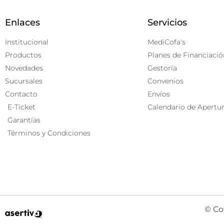
Enlaces
Servicios
Institucional
MediCofa's
Productos
Planes de Financiació
Novedades
Gestoría
Sucursales
Convenios
Contacto
Envíos
E-Ticket
Calendario de Apertu
Garantías
Términos y Condiciones
© Co