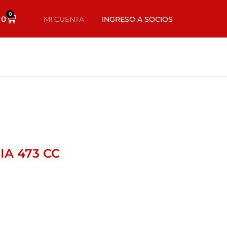
0
0
MI CUENTA
INGRESO A SOCIOS
A 473 CC