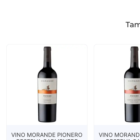
Tam
VINO MORANDE PIONERO
VINO MORAND