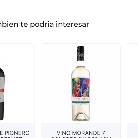
bien te podria interesar
E PIONERO
VINO MORANDE 7