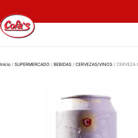
Inicio
/
SUPERMERCADO
/
BEBIDAS
/
CERVEZAS/VINOS
/ CERVEZA 