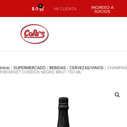
0
INGRESO A
$
0
MI CUENTA
SOCIOS
Inicio
/
SUPERMERCADO
/
BEBIDAS
/
CERVEZAS/VINOS
/ CHAMPAG
FREIXENET CORDON NEGRO BRUT 750 ML