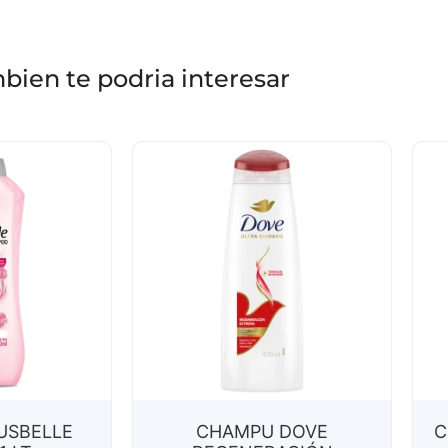
bien te podria interesar
USBELLE
CHAMPU DOVE
C