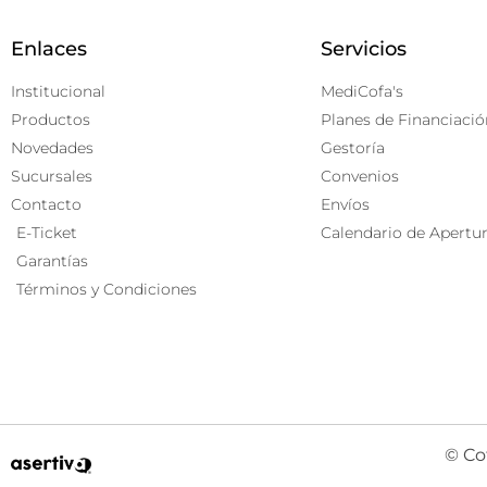
Enlaces
Servicios
Institucional
MediCofa's
Productos
Planes de Financiació
Novedades
Gestoría
Sucursales
Convenios
Contacto
Envíos
E-Ticket
Calendario de Apertu
Garantías
Términos y Condiciones
© Co