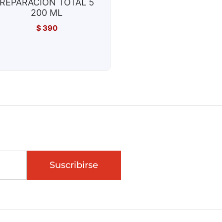
REPARACION TOTAL 5
200 ML
$
390
Suscribirse