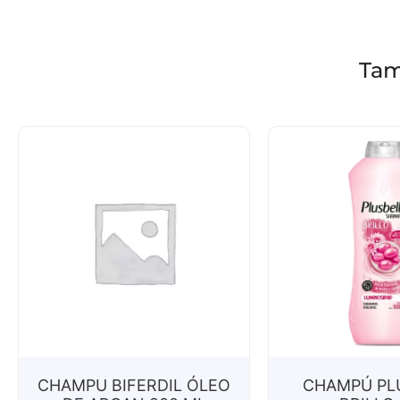
Tam
CHAMPU BIFERDIL ÓLEO
CHAMPÚ PL