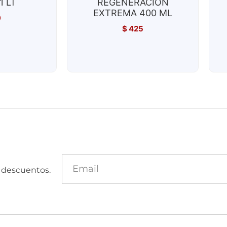
1 LT
REGENERACIÓN
EXTREMA 400 ML
9
$
425
y descuentos.