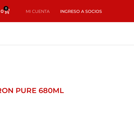
0
0
MI CUENTA
INGRESO A SOCIOS
RON PURE 680ML