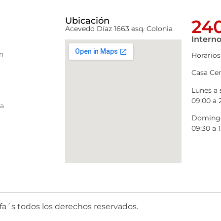
Ubicación
240
Acevedo Díaz 1663 esq. Colonia
Interno
n
Horarios
Casa Cen
Lunes a
09:00 a 
ra
Domingo
09:30 a 1
fa´s todos los derechos reservados.