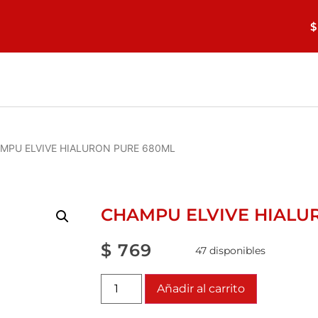
$
MPU ELVIVE HIALURON PURE 680ML
CHAMPU ELVIVE HIALU
$
769
47 disponibles
Añadir al carrito