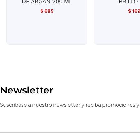
DE ARGAN 200 ML
BRILLO 
$
685
$
16
Newsletter
Suscríbase a nuestro newsletter y reciba promociones 