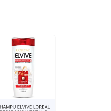
HAMPU ELVIVE LOREAL