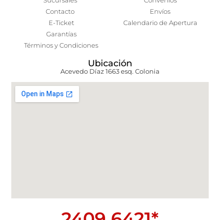
Sucursales
Convenios
Contacto
Envíos
E-Ticket
Calendario de Apertura
Garantías
Términos y Condiciones
Ubicación
Acevedo Díaz 1663 esq. Colonia
2409 6421*