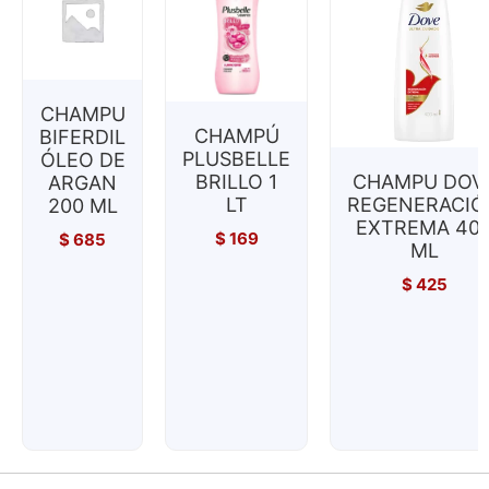
CHAMPU
CHAMPÚ
BIFERDIL
PLUSBELLE
ÓLEO DE
BRILLO 1
CHAMPU DOV
ARGAN
LT
REGENERACIÓ
200 ML
EXTREMA 40
$
169
$
685
ML
$
425