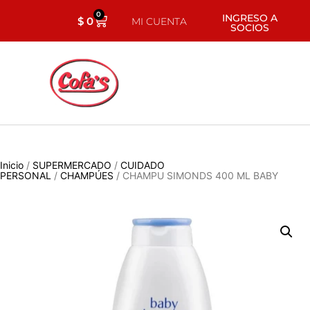
0
INGRESO A
$
0
MI CUENTA
SOCIOS
Inicio
/
SUPERMERCADO
/
CUIDADO
PERSONAL
/
CHAMPÚES
/ CHAMPU SIMONDS 400 ML BABY