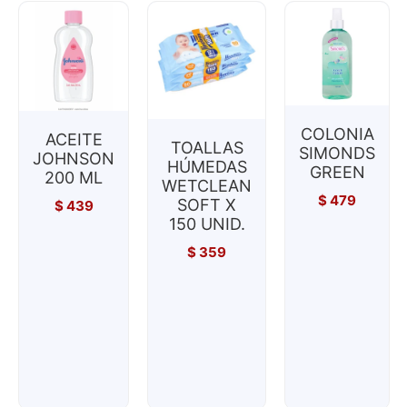
COLONIA
ACEITE
TOALLAS
SIMONDS
JOHNSON
HÚMEDAS
GREEN
200 ML
WETCLEAN
$
479
SOFT X
$
439
150 UNID.
$
359