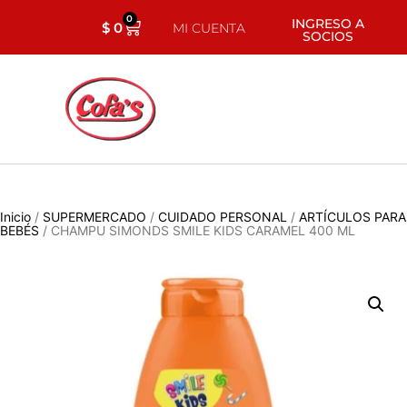
0
INGRESO A
$
0
MI CUENTA
SOCIOS
Inicio
/
SUPERMERCADO
/
CUIDADO PERSONAL
/
ARTÍCULOS PARA
BEBÉS
/ CHAMPU SIMONDS SMILE KIDS CARAMEL 400 ML