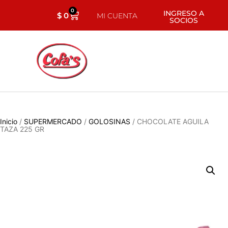
0
INGRESO A
$
0
MI CUENTA
SOCIOS
Inicio
/
SUPERMERCADO
/
GOLOSINAS
/ CHOCOLATE AGUILA
TAZA 225 GR