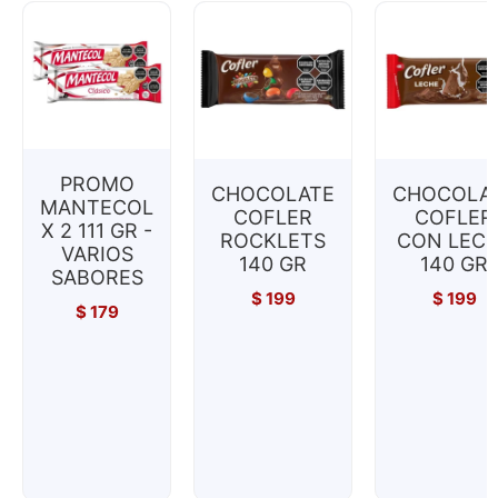
PROMO
CHOCOLATE
CHOCOLA
MANTECOL
COFLER
COFLER
X 2 111 GR -
ROCKLETS
CON LEC
VARIOS
140 GR
140 GR
SABORES
$
199
$
199
$
179