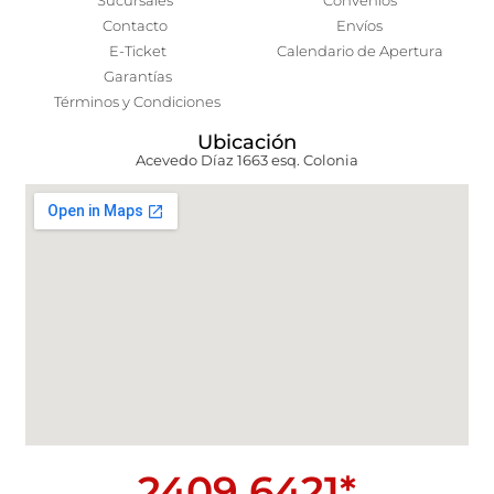
Sucursales
Convenios
Contacto
Envíos
E-Ticket
Calendario de Apertura
Garantías
Términos y Condiciones
Ubicación
Acevedo Díaz 1663 esq. Colonia
2409 6421*