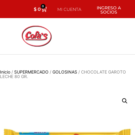
0
INGRESO A
$
0
MI CUENTA
SOCIOS
Inicio
/
SUPERMERCADO
/
GOLOSINAS
/ CHOCOLATE GAROTO
LECHE 80 GR.