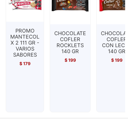
PROMO
CHOCOLATE
CHOCOLA
MANTECOL
COFLER
COFLER
X 2 111 GR -
ROCKLETS
CON LEC
VARIOS
140 GR
140 GR
SABORES
$
199
$
199
$
179