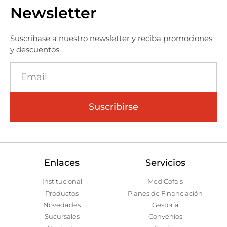
Newsletter
Suscríbase a nuestro newsletter y reciba promociones
y descuentos.
Suscribirse
Enlaces
Servicios
Institucional
MediCofa's
Productos
Planes de Financiación
Novedades
Gestoría
Sucursales
Convenios