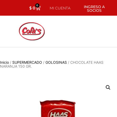
0
INGRESO A
$
0
MI CUENTA
SOCIOS
Inicio
/
SUPERMERCADO
/
GOLOSINAS
/ CHOCOLATE HAAS
NARANJA 150 GR.