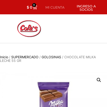
0
INGRESO A
$
0
MI CUENTA
SOCIOS
Inicio
/
SUPERMERCADO
/
GOLOSINAS
/ CHOCOLATE MILKA
LECHE 55 GR