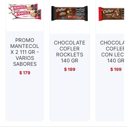
PROMO
CHOCOLATE
CHOCOLA
MANTECOL
COFLER
COFLER
X 2 111 GR -
ROCKLETS
CON LEC
VARIOS
140 GR
140 GR
SABORES
$
199
$
199
$
179