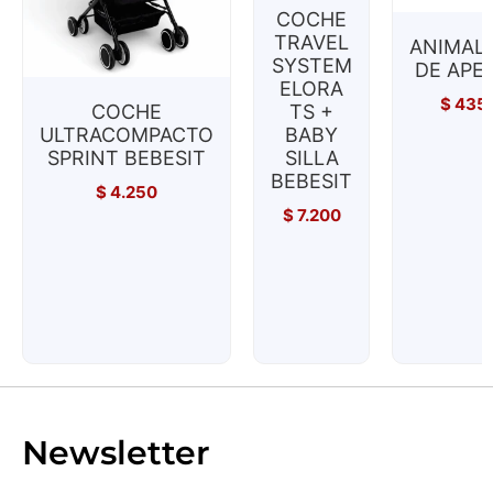
COCHE
TRAVEL
ANIMAL
SYSTEM
DE APE
ELORA
$
435
COCHE
TS +
ULTRACOMPACTO
BABY
SPRINT BEBESIT
SILLA
BEBESIT
$
4.250
$
7.200
Newsletter