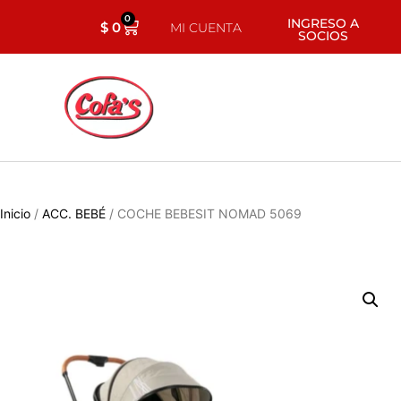
0
INGRESO A
$
0
MI CUENTA
SOCIOS
Inicio
/
ACC. BEBÉ
/ COCHE BEBESIT NOMAD 5069