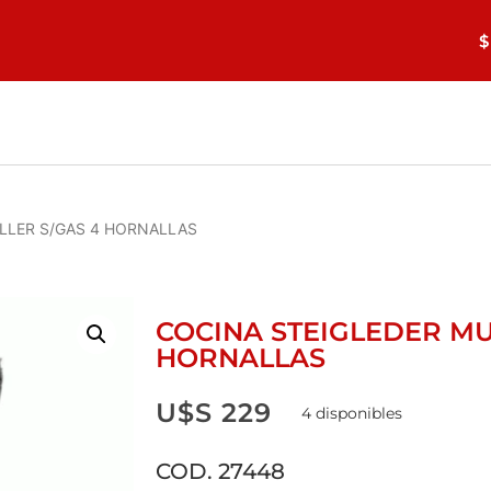
$
LLER S/GAS 4 HORNALLAS
COCINA STEIGLEDER MU
HORNALLAS
U$S
229
4 disponibles
COD. 27448