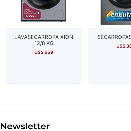
LAVASECARROPA XION
SECARROPAS
12/8 KG
U$S
3
U$S
659
Newsletter