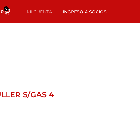
0
0
MI CUENTA
INGRESO A SOCIOS
LLER S/GAS 4