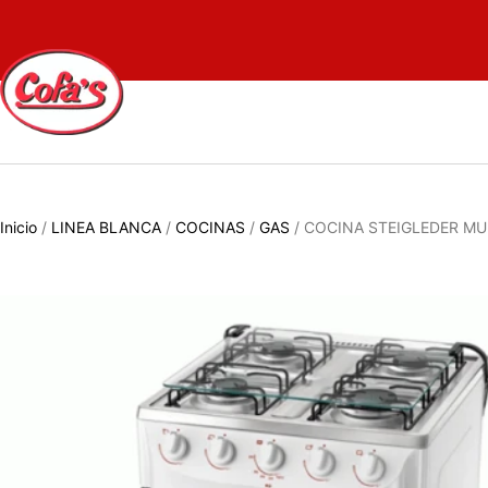
Inicio
/
LINEA BLANCA
/
COCINAS
/
GAS
/ COCINA STEIGLEDER MU